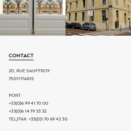
CONTACT
20, RUE SAUFFROY
75017 PARIS
PORT:
+33(0)6 99 41 70 00
+33(0)6 14 79 33 32
TEL/FAX: +33(0)1 70 69 42 30